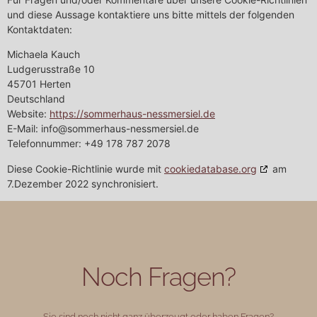
und diese Aussage kontaktiere uns bitte mittels der folgenden
Kontaktdaten:
Michaela Kauch
Ludgerusstraße 10
45701 Herten
Deutschland
Website:
https://sommerhaus-nessmersiel.de
E-Mail:
info@
sommerhaus-nessmersiel.de
Telefonnummer: +49 178 787 2078
Diese Cookie-Richtlinie wurde mit
cookiedatabase.org
am
7.Dezember 2022 synchronisiert.
Noch Fragen?
Sie sind noch nicht ganz überzeugt oder haben Fragen?